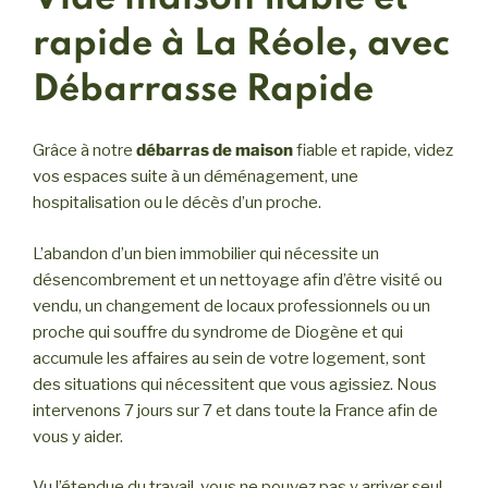
rapide à La Réole, avec
Débarrasse Rapide
Grâce à notre
débarras de maison
fiable et rapide, videz
vos espaces suite à un déménagement, une
hospitalisation ou le décès d’un proche.
L’abandon d’un bien immobilier qui nécessite un
désencombrement et un nettoyage afin d’être visité ou
vendu, un changement de locaux professionnels ou un
proche qui souffre du syndrome de Diogène et qui
accumule les affaires au sein de votre logement, sont
des situations qui nécessitent que vous agissiez. Nous
intervenons 7 jours sur 7 et dans toute la France afin de
vous y aider.
Vu l’étendue du travail, vous ne pouvez pas y arriver seul.