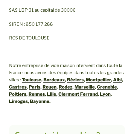
SAS LBP 31 au capital de 3000€
SIREN : 850 177 288
RCS DE TOULOUSE
Notre entreprise de vide maison intervient dans toute la
France, nous avons des équipes dans toutes les grandes
villes :
Toulouse
,
Bordeaux
,
Béziers
,
Montpellier
,
Albi
,
Castres
,
Paris
,
Rouen
,
Rodez
,
Marseille
,
Grenoble
,
Poitiers
,
Rennes
,
Lille
,
Clermont Ferrand
,
Lyon
,
Limoges
,
Bayonne
.