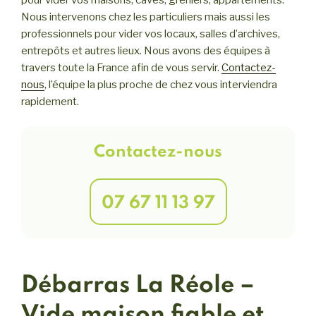
pour vider vos maisons, caves, greniers, appartements.
Nous intervenons chez les particuliers mais aussi les
professionnels pour vider vos locaux, salles d’archives,
entrepôts et autres lieux. Nous avons des équipes à
travers toute la France afin de vous servir.
Contactez-
nous
, l’équipe la plus proche de chez vous interviendra
rapidement.
Contactez-nous
07 67 11 13 97
Débarras La Réole –
Vide maison fiable et