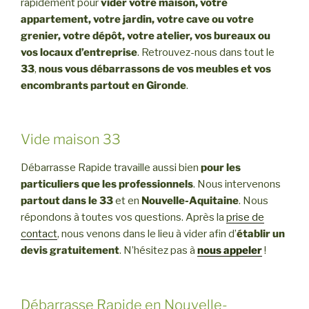
rapidement pour
vider votre maison, votre
appartement, votre jardin, votre cave ou votre
grenier, votre dépôt, votre atelier, vos bureaux ou
vos locaux d’entreprise
. Retrouvez-nous dans tout le
33
,
nous vous débarrassons de vos meubles et vos
encombrants partout en Gironde
.
Vide maison 33
Débarrasse Rapide travaille aussi bien
pour les
particuliers que les professionnels
. Nous intervenons
partout dans le 33
et en
Nouvelle-Aquitaine
. Nous
répondons à toutes vos questions. Après la
prise de
contact
, nous venons dans le lieu à vider afin d’
établir un
devis gratuitement
. N’hésitez pas à
nous appeler
!
Débarrasse Rapide en Nouvelle-