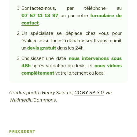
Contactez-nous, par téléphone au
07 67 11 13 97
ou par notre
formulaire de
contact
.
Un spécialiste se déplace chez vous pour
évaluer les surfaces à débarrasser. Il vous fournit
un
devis gratuit
dans les 24h.
Choisissez une date
nous intervenons sous
48h
après validation du devis, et
nous vidons
complètement
votre logement ou local.
Crédits photo : Henry Salomé,
CC BY-SA 3.0
, via
Wikimedia Commons
.
Navigation
Article
PRÉCÉDENT
de