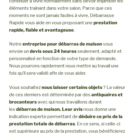
continuer à vivre normalement sans devoir enjamber les
éléments traînant dans votre salon. Parce que ces
moments ne sont jamais faciles à vivre, Débarrasse
Rapide vous aide en vous proposant une
prestation
rapide, fiable et avantageuse
.
Notre
entreprise pour débarras de maison
vous
envoie un
devis sous 24 heures
seulement, adapté et
personnalisé en fonction de votre type de demande.
Nous pourrons rapidement nous mettre au travail une
fois qu’il sera validé afin de vous aider.
Vous souhaitez
nous laisser certains objets
? La valeur
de ces derniers est déterminée par des
antiquaires et
brocanteurs
avec qui nous travaillons durant
les
débarras de maison. Leur avis
nous donne une
indication experte permettant de
déduire ce prix de la
prestation totale de débarras
. En ce sens, si celle-ci
est supérieure au prix de la prestation, vous bénéficierez