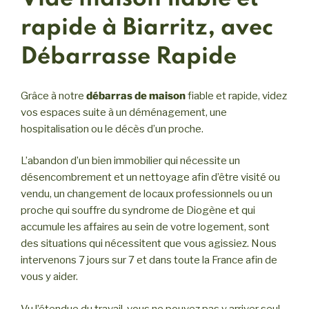
rapide à Biarritz, avec
Débarrasse Rapide
Grâce à notre
débarras de maison
fiable et rapide, videz
vos espaces suite à un déménagement, une
hospitalisation ou le décès d’un proche.
L’abandon d’un bien immobilier qui nécessite un
désencombrement et un nettoyage afin d’être visité ou
vendu, un changement de locaux professionnels ou un
proche qui souffre du syndrome de Diogène et qui
accumule les affaires au sein de votre logement, sont
des situations qui nécessitent que vous agissiez. Nous
intervenons 7 jours sur 7 et dans toute la France afin de
vous y aider.
Vu l’étendue du travail, vous ne pouvez pas y arriver seul.