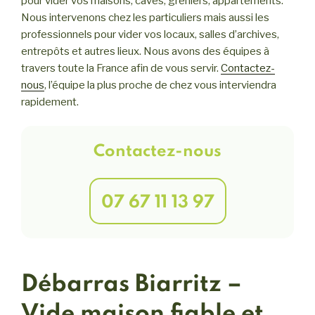
pour vider vos maisons, caves, greniers, appartements.
Nous intervenons chez les particuliers mais aussi les
professionnels pour vider vos locaux, salles d’archives,
entrepôts et autres lieux. Nous avons des équipes à
travers toute la France afin de vous servir.
Contactez-
nous
, l’équipe la plus proche de chez vous interviendra
rapidement.
Contactez-nous
07 67 11 13 97
Débarras Biarritz –
Vide maison fiable et