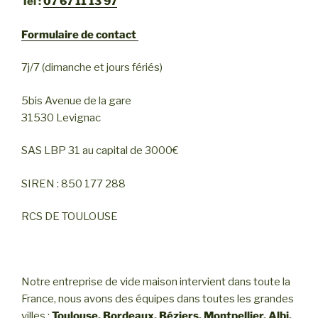
Tel :
07 67 11 13 97
Formulaire de contact
7j/7 (dimanche et jours fériés)
5bis Avenue de la gare
31530 Levignac
SAS LBP 31 au capital de 3000€
SIREN : 850 177 288
RCS DE TOULOUSE
Notre entreprise de vide maison intervient dans toute la
France, nous avons des équipes dans toutes les grandes
villes :
Toulouse
,
Bordeaux
,
Béziers
,
Montpellier
,
Albi
,