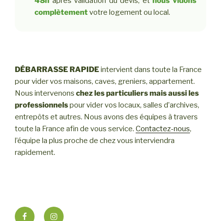
48h
après validation du devis, et
nous vidons
complètement
votre logement ou local.
DÉBARRASSE RAPIDE
intervient dans toute la France
pour vider vos maisons, caves, greniers, appartement.
Nous intervenons
chez les particuliers mais aussi les
professionnels
pour vider vos locaux, salles d’archives,
entrepôts et autres. Nous avons des équipes à travers
toute la France afin de vous service.
Contactez-nous
,
l’équipe la plus proche de chez vous interviendra
rapidement.
Facebook
Instagram