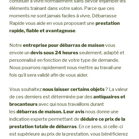
continuer à vivre normalement sans devoir enjamber les
éléments traînant dans votre salon. Parce que ces
moments ne sont jamais faciles à vivre, Débarrasse
Rapide vous aide en vous proposant une
prestation
rapide, fiable et avantageuse
.
Notre
entreprise pour débarras de maison
vous
envoie un
devis sous 24 heures
seulement, adapté et
personnalisé en fonction de votre type de demande.
Nous pourrons rapidement nous mettre au travail une
fois qu’il sera validé afin de vous aider.
Vous souhaitez
nous laisser certains objets
? La valeur
de ces derniers est déterminée par des
antiquaires et
brocanteurs
avec qui nous travaillons durant
les
débarras de maison. Leur avis
nous donne une
indication experte permettant de
déduire ce prix de la
prestation totale de débarras
. En ce sens, si celle-ci
est supérieure au prix de la prestation, vous bénéficierez