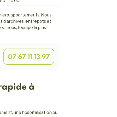
00 - 20:00
niers, appartements. Nous
es d’archives, entrepôts et
ez-nous
, l’équipe la plus
07 67 11 13 97
rapide à
ement, une hospitalisation ou