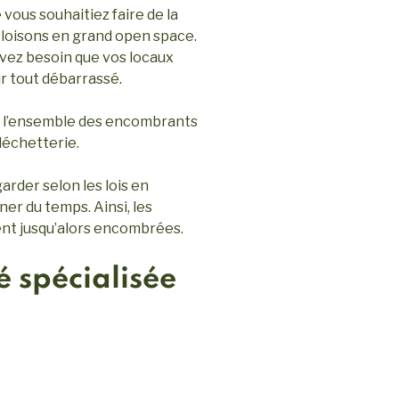
vous souhaitiez faire de la
cloisons en grand open space.
avez besoin que vos locaux
r tout débarrassé.
 l’ensemble des encombrants
 déchetterie.
arder selon les lois en
er du temps. Ainsi, les
ent jusqu’alors encombrées.
 spécialisée