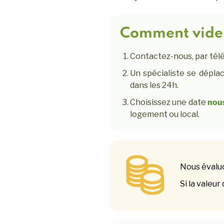
Comment vider
Contactez-nous, par té
Un spécialiste se déplac
dans les 24h.
Choisissez une date
nou
logement ou local.
Nous évaluo
Si la valeur