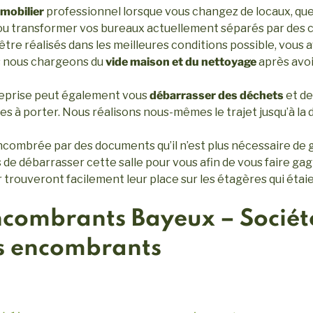
 mobilier
professionnel lorsque vous changez de locaux, que 
 ou transformer vos bureaux actuellement séparés par des 
être réalisés dans les meilleures conditions possible, vous 
s nous chargeons du
vide maison et du nettoyage
après avoi
treprise peut également vous
débarrasser des déchets
et de
iles à porter. Nous réalisons nous-mêmes le trajet jusqu’à la
ncombrée par des documents qu’il n’est plus nécessaire de g
e débarrasser cette salle pour vous afin de vous faire gagn
rouveront facilement leur place sur les étagères qui étai
combrants Bayeux – Société
os encombrants