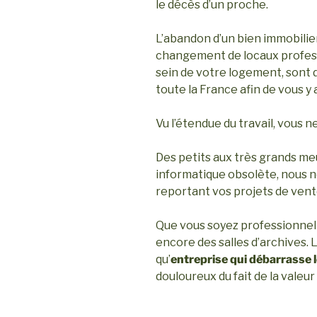
le décès d’un proche.
L’abandon d’un bien immobilie
changement de locaux professi
sein de votre logement, sont d
toute la France afin de vous y 
Vu l’étendue du travail, vous 
Des petits aux très grands meu
informatique obsolète, nous no
reportant vos projets de ve
Que vous soyez professionnel ou
encore des salles d’archives.
qu’
entreprise qui débarrasse 
douloureux du fait de la valeu