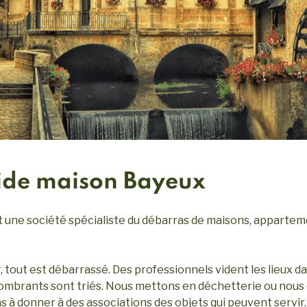
vide maison Bayeux
une société spécialiste du débarras de maisons, apparteme
, tout est débarrassé. Des professionnels vident les lieux d
combrants sont triés. Nous mettons en déchetterie ou nous
s à donner à des associations des objets qui peuvent servir