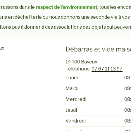
rassons dans le
respect de l’environnement
, tous les enco
ns en déchetterie ou nous donnons une seconde vie à vos 
tons pas à donner à des associations des objets qui peuvent
ux
Débarras et vide mai
14400
Bayeux
Téléphone:
07 67 11 13 97
Lundi
08:
Mardi
08:
Mercredi
08:
Jeudi
08:
Vendredi
08: