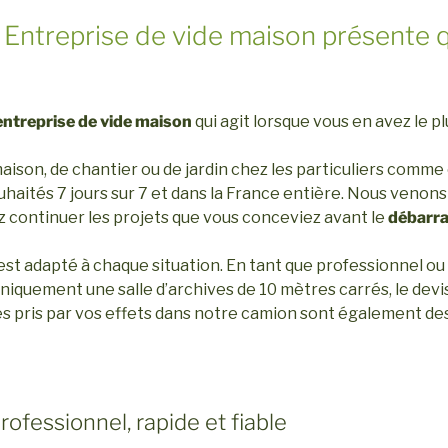
Entreprise de vide maison présente 
entreprise de vide maison
qui agit lorsque vous en avez le p
maison, de chantier ou de jardin chez les particuliers comme
uhaités 7 jours sur 7 et dans la France entière. Nous venons
z continuer les projets que vous conceviez avant le
débarra
est adapté à chaque situation. En tant que professionnel ou p
iquement une salle d’archives de 10 mètres carrés, le devis 
 pris par vos effets dans notre camion sont également des 
ofessionnel, rapide et fiable