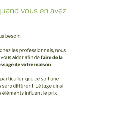
quand vous en avez
lus besoin.
 chez les professionnels, nous
 vous aider afin de
faire de la
ssage de votre maison
.
articulier, que ce soit une
sera différent. L’étage ainsi
éléments influant le prix