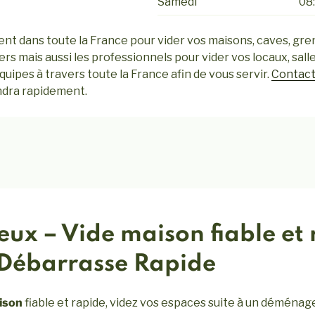
Samedi
08:
 dans toute la France pour vider vos maisons, caves, gre
ers mais aussi les professionnels pour vider vos locaux, sall
quipes à travers toute la France afin de vous servir.
Contact
ndra rapidement.
ux – Vide maison fiable et 
 Débarrasse Rapide
ison
fiable et rapide, videz vos espaces suite à un déménag