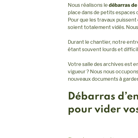
Nous réalisons le
débarras de
place dans de petits espaces
Pour que les travaux puissent 
soient totalement vidés. Nou
Durant le chantier, notre en
étant souvent lourds et diffic
Votre salle des archives est e
vigueur ? Nous nous occupons d
nouveaux documents à garder t
Débarras d’en
pour vider v