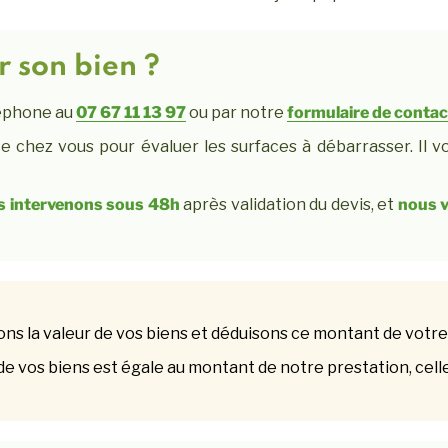
 son bien ?
léphone au
07 67 11 13 97
ou par notre
formulaire de contac
e chez vous pour évaluer les surfaces à débarrasser. Il v
s intervenons sous 48h
après validation du devis, et
nous 
ns la valeur de vos biens et déduisons ce montant de votre
 de vos biens est égale au montant de notre prestation, celle