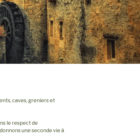
nts, caves, greniers et
ans le respect de
 donnons une seconde vie à
.