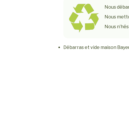
Nous débar
Nous metto
Nous n’hési
Débarras et vide maison Baye