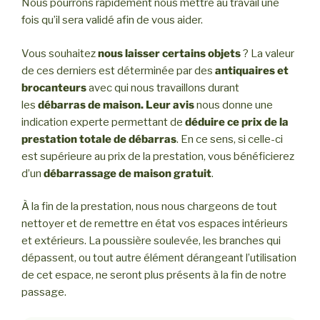
Nous pourrons rapidement nous mettre au travail une
fois qu’il sera validé afin de vous aider.
Vous souhaitez
nous laisser certains objets
? La valeur
de ces derniers est déterminée par des
antiquaires et
brocanteurs
avec qui nous travaillons durant
les
débarras de maison. Leur avis
nous donne une
indication experte permettant de
déduire ce prix de la
prestation totale de débarras
. En ce sens, si celle-ci
est supérieure au prix de la prestation, vous bénéficierez
d’un
débarrassage de maison gratuit
.
À la fin de la prestation, nous nous chargeons de tout
nettoyer et de remettre en état vos espaces intérieurs
et extérieurs. La poussière soulevée, les branches qui
dépassent, ou tout autre élément dérangeant l’utilisation
de cet espace, ne seront plus présents à la fin de notre
passage.