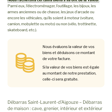
Nous rachetons certains biens s’ils ont de la valeur
.
Parmi eux, l’électroménager, l’outillage, les bijoux, les
armes anciennes ou de chasse, les jeux d’arcade ou
encore les véhicules, qu’ils soient à moteur (voiture,
camion, mobylette ou moto) ou non (vélo, trottinette,
skateboard, etc.).
Nous évaluons la valeur de vos
biens et déduisons ce montant
de votre facture.
Si la valeur de vos biens est égale
au montant de notre prestation,
celle-ci sera gratuite.
Débarras Saint-Laurent-d’Aigouze – Débarras
de maison : cave, grenier, intérieur et extérieur