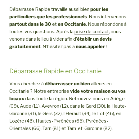
Débarrasse Rapide travaille aussi bien
pour les
particuliers que les professionnels
. Nous intervenons
partout dans le 30
et
en Occitanie
. Nous répondons à
toutes vos questions. Après la
prise de contact
, nous
venons dans le lieu à vider afin d’
établir un devis
gratuitement
. N’hésitez pas à
nous appeler
!
Débarrasse Rapide en Occitanie
Vous cherchez à
débarrasser un bien
ailleurs en
Occitanie ? Notre entreprise
vide votre maison ou vos
locaux
dans toute la région. Retrouvez-nous en Ariège
(09), Aude (11), Aveyron (12), dans le Gard (30), la Haute-
Garonne (31), le Gers (32), l’Hérault (34), le Lot (46), en
Lozère (48), Hautes-Pyrénées (65), Pyrénées-
Orientales (66), Tarn (81) et Tarn-et-Garonne (82).