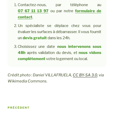
Contactez-nous, par téléphone au
07 67 11 13 97
ou par notre
formulaire de
contact
.
Un spécialiste se déplace chez vous pour
évaluer les surfaces à débarrasser. Il vous fournit
un
devis gratuit
dans les 24h.
Choisissez une date
nous intervenons sous
48h
après validation du devis, et
nous vidons
complètement
votre logement ou local.
Crédit photo : Daniel VILLAFRUELA,
CC BY-SA 3.0
, via
Wikimedia Commons
.
Navigation
Article
PRÉCÉDENT
de