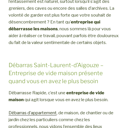
l’entassement est naturel, surtout lorsqu’il s’agit des
greniers, des caves ou encore des salles d’archives. La
volonté de garder est plus forte que votre souhait de
désencombrement ? En tant qu’
entreprise qui
débarrasse les maisons
, nous sommes là pour vous
aider à réaliser ce travail, pouvant parfois être douloureux
du fait de la valeur sentimentale de certains objets.
Débarras Saint-Laurent-d’Aigouze –
Entreprise de vide maison présente
quand vous en avez le plus besoin
Débarrasse Rapide, c’est une
entreprise de vide
maison
qui agit lorsque vous en avez le plus besoin.
Débarras d’appartement
, de maison, de chantier ou de
jardin chez les particuliers comme chez les
professionnels, nous vidons l’ensemble des lieux