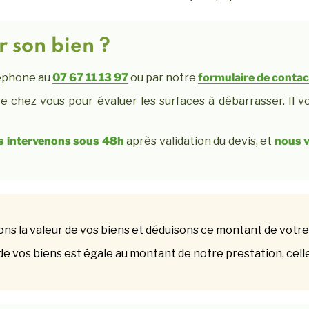
 son bien ?
léphone au
07 67 11 13 97
ou par notre
formulaire de contac
e chez vous pour évaluer les surfaces à débarrasser. Il v
s intervenons sous 48h
après validation du devis, et
nous 
ns la valeur de vos biens et déduisons ce montant de votre
 de vos biens est égale au montant de notre prestation, celle