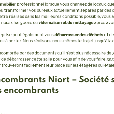
 mobilier
professionnel lorsque vous changez de locaux, que 
 ou transformer vos bureaux actuellement séparés par des 
être réalisés dans les meilleures conditions possible, vous 
s nous chargeons du
vide maison et du nettoyage
après avoi
treprise peut également vous
débarrasser des déchets
et de
iles à porter. Nous réalisons nous-mêmes le trajet jusqu’à la
ncombrée par des documents qu’il n’est plus nécessaire de g
e débarrasser cette salle pour vous afin de vous faire gagn
rouveront facilement leur place sur les étagères qui étai
combrants Niort – Société s
os encombrants