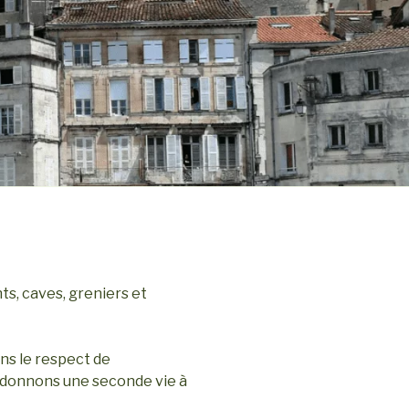
s, caves, greniers et
ans le respect de
 donnons une seconde vie à
.