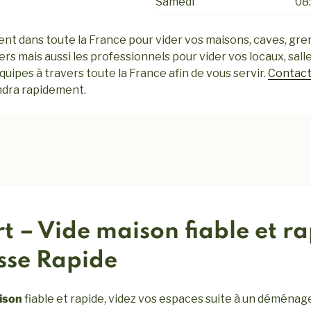
Samedi
08:
 dans toute la France pour vider vos maisons, caves, gre
ers mais aussi les professionnels pour vider vos locaux, sall
quipes à travers toute la France afin de vous servir.
Contact
ndra rapidement.
t – Vide maison fiable et ra
sse Rapide
ison
fiable et rapide, videz vos espaces suite à un déménag