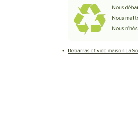
Nous débar
Nous metto
Nous n’hési
Débarras et vide maison La S