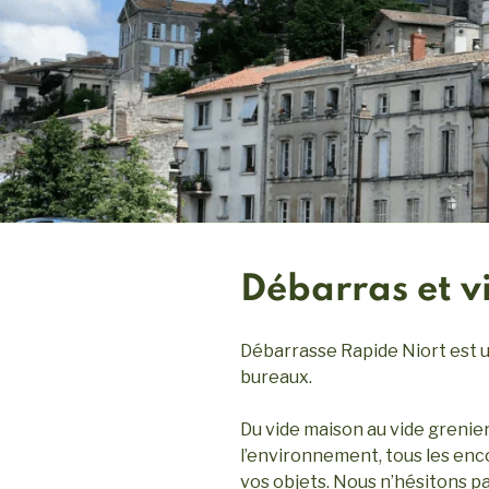
Débarras et v
Débarrasse Rapide Niort est u
bureaux.
Du vide maison au vide grenier
l’environnement, tous les en
vos objets. Nous n’hésitons pa