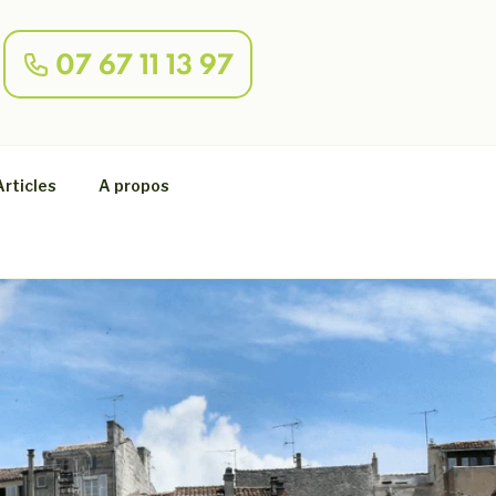
07 67 11 13 97
ns toutes la France.
Articles
A propos