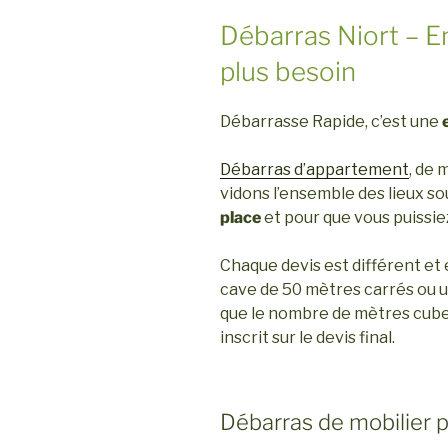
Débarras Niort – E
plus besoin
Débarrasse Rapide, c’est une
Débarras d’appartement
, de 
vidons l’ensemble des lieux so
place
et pour que vous puissie
Chaque devis est différent et 
cave de 50 mètres carrés ou un
que le nombre de mètres cubes
inscrit sur le devis final.
Débarras de mobilier pr