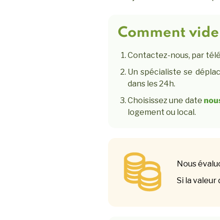
Comment vider
Contactez-nous, par té
Un spécialiste se déplac
dans les 24h.
Choisissez une date
nou
logement ou local.
Nous évaluo
Si la valeur