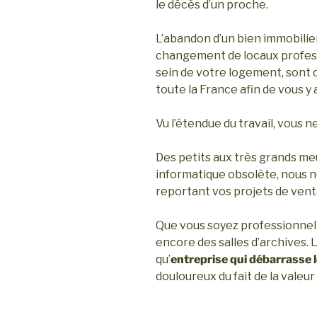
le décès d’un proche.
L’abandon d’un bien immobilie
changement de locaux professi
sein de votre logement, sont d
toute la France afin de vous y 
Vu l’étendue du travail, vous 
Des petits aux très grands meu
informatique obsolète, nous no
reportant vos projets de ve
Que vous soyez professionnel ou
encore des salles d’archives.
qu’
entreprise qui débarrasse 
douloureux du fait de la valeu