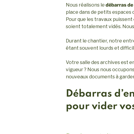
Nous réalisons le
débarras de
place dans de petits espaces
Pour que les travaux puissent 
soient totalement vidés. Nou
Durant le chantier, notre en
étant souvent lourds et diffic
Votre salle des archives est e
vigueur ? Nous nous occupons d
nouveaux documents à garder t
Débarras d’en
pour vider v