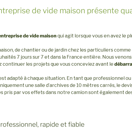
ntreprise de vide maison présente qu
entreprise de vide maison
qui agit lorsque vous en avez le p
maison, de chantier ou de jardin chez les particuliers comme
uhaités 7 jours sur 7 et dans la France entière. Nous venons
z continuer les projets que vous conceviez avant le
débarra
est adapté à chaque situation. En tant que professionnel ou p
iquement une salle d’archives de 10 mètres carrés, le devis 
 pris par vos effets dans notre camion sont également des 
ofessionnel, rapide et fiable