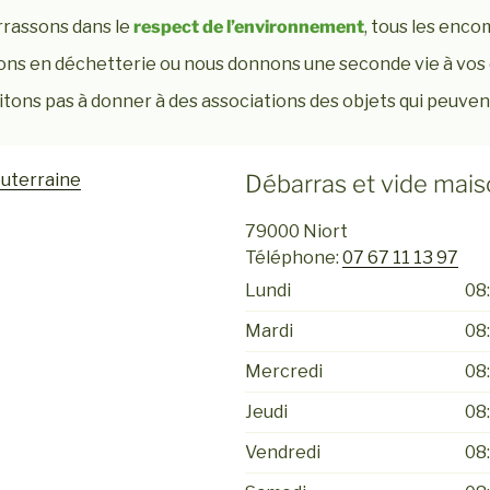
rassons dans le
respect de l’environnement
, tous les enco
ns en déchetterie ou nous donnons une seconde vie à vos 
tons pas à donner à des associations des objets qui peuvent
outerraine
Débarras et vide mais
79000
Niort
Téléphone:
07 67 11 13 97
Lundi
08:
Mardi
08:
Mercredi
08:
Jeudi
08:
Vendredi
08: