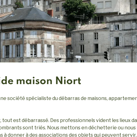
ide maison Niort
ne société spécialiste du débarras de maisons, appartement
, tout est débarrassé. Des professionnels vident les lieux d
combrants sont triés. Nous mettons en déchetterie ou nous
s à donner à des associations des objets qui peuvent servir