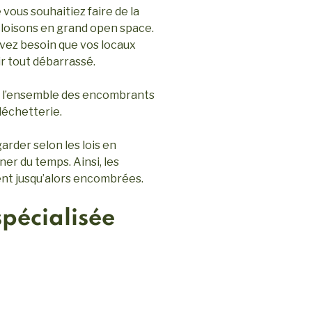
vous souhaitiez faire de la
cloisons en grand open space.
avez besoin que vos locaux
r tout débarrassé.
 l’ensemble des encombrants
 déchetterie.
arder selon les lois en
er du temps. Ainsi, les
ent jusqu’alors encombrées.
pécialisée