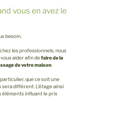
and vous en avez le
lus besoin.
 chez les professionnels, nous
 vous aider afin de
faire de la
ssage de votre maison
.
articulier, que ce soit une
sera différent. L’étage ainsi
éléments influant le prix