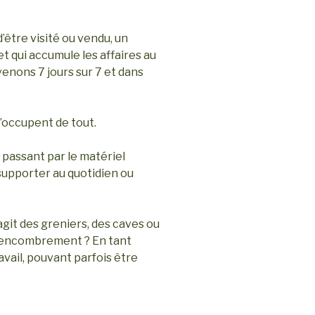
être visité ou vendu, un
 qui accumule les affaires au
venons 7 jours sur 7 et dans
’occupent de tout.
 passant par le matériel
 supporter au quotidien ou
agit des greniers, des caves ou
désencombrement ? En tant
avail, pouvant parfois être