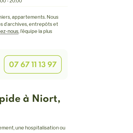
00 - 20:00
niers, appartements. Nous
es d’archives, entrepôts et
ez-nous
, l’équipe la plus
07 67 11 13 97
pide à Niort,
ement, une hospitalisation ou